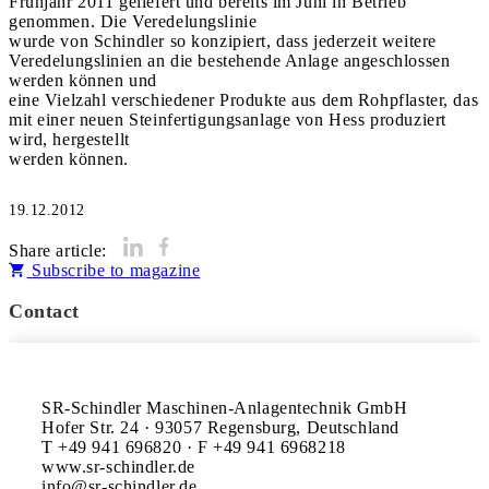
Frühjahr 2011 geliefert und bereits im Juni in Betrieb
genommen. Die Veredelungslinie
wurde von Schindler so konzipiert, dass jederzeit weitere
Veredelungslinien an die bestehende Anlage angeschlossen
werden können und
eine Vielzahl verschiedener Produkte aus dem Rohpflaster, das
mit einer neuen Steinfertigungsanlage von Hess produziert
wird, hergestellt
werden können.
19.12.2012
Share article:
Subscribe to magazine
Contact
SR-Schindler Maschinen-Anlagentechnik GmbH

Hofer Str. 24 · 93057 Regensburg, Deutschland

T +49 941 696820 · F +49 941 6968218

www.sr-schindler.de
