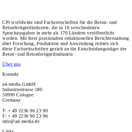
CPi worldwide sind Fachzeitschriften für die Beton- und
Betonfertigteilindustrie, die in 10 verschiedenen
Sprachausgaben in mehr als 170 Ländern veröffentlicht
werden. Mit ihrer praxisnahen redaktionellen Berichterstattung
über Forschung, Produktion und Anwendung richten sich
diese Fachzeitschriften gezielt an die Entscheidungsträger der
Beton- und Betonfertigteilindustrie.
Über uns
Kontakt
ad-media GmbH
Industriestrasse 180
50999 Cologne
Germany
T:
+ 49 2236 96 23 90
F: + 49 2236 96 23 96
info@ad-media.de
Links