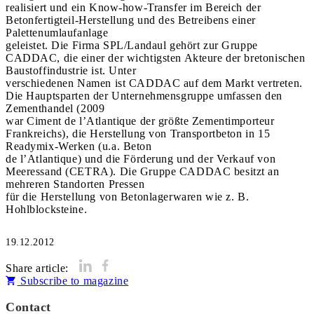
realisiert und ein Know-how-Transfer im Bereich der
Betonfertigteil-Herstellung und des Betreibens einer
Palettenumlaufanlage
geleistet. Die Firma SPL/Landaul gehört zur Gruppe
CADDAC, die einer der wichtigsten Akteure der bretonischen
Baustoffindustrie ist. Unter
verschiedenen Namen ist CADDAC auf dem Markt vertreten.
Die Hauptsparten der Unternehmensgruppe umfassen den
Zementhandel (2009
war Ciment de l’Atlantique der größte Zementimporteur
Frankreichs), die Herstellung von Transportbeton in 15
Readymix-Werken (u.a. Beton
de l’Atlantique) und die Förderung und der Verkauf von
Meeressand (CETRA). Die Gruppe CADDAC besitzt an
mehreren Standorten Pressen
für die Herstellung von Betonlagerwaren wie z. B.
Hohlblocksteine.
19.12.2012
Share article:
Subscribe to magazine
Contact