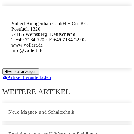
Vollert Anlagenbau GmbH + Co. KG

Postfach 1320

74185 Weinsberg, Deutschland

T +49 7134 520 · F +49 7134 52202

www.vollert.de

Artikel anzeigen
Artikel herunterladen
WEITERE ARTIKEL
Neue Magnet- und Schaltechnik
Ermittlung präziser U-Werte von Stahlbeton-