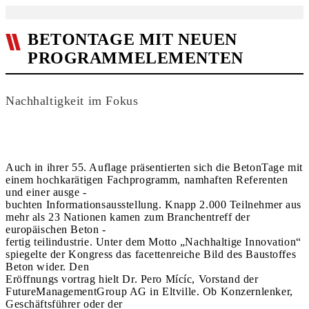
BETONTAGE MIT NEUEN
PROGRAMMELEMENTEN
Nachhaltigkeit im Fokus
Auch in ihrer 55. Auflage präsentierten sich die BetonTage mit
einem hochkarätigen Fachprogramm, namhaften Referenten
und einer ausge -
buchten Informationsausstellung. Knapp 2.000 Teilnehmer aus
mehr als 23 Nationen kamen zum Branchentreff der
europäischen Beton -
fertig teilindustrie. Unter dem Motto „Nachhaltige Innovation“
spiegelte der Kongress das facettenreiche Bild des Baustoffes
Beton wider. Den
Eröffnungs vortrag hielt Dr. Pero Mícíc, Vorstand der
FutureManagementGroup AG in Eltville. Ob Konzernlenker,
Geschäftsführer oder der