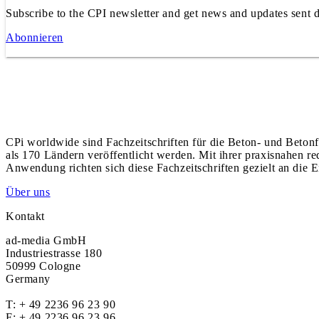
Subscribe to the CPI newsletter and get news and updates sent d
Abonnieren
CPi worldwide sind Fachzeitschriften für die Beton- und Betonf
als 170 Ländern veröffentlicht werden. Mit ihrer praxisnahen r
Anwendung richten sich diese Fachzeitschriften gezielt an die E
Über uns
Kontakt
ad-media GmbH
Industriestrasse 180
50999 Cologne
Germany
T:
+ 49 2236 96 23 90
F: + 49 2236 96 23 96