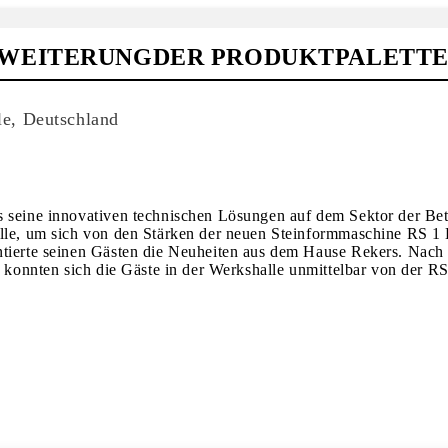
WEITERUNGDER PRODUKTPALETTE 
e, Deutschland
s seine innovativen technischen Lösungen auf dem Sektor der Bet
pelle, um sich von den Stärken der neuen Steinformmaschine RS 
tierte seinen Gästen die Neuheiten aus dem Hause Rekers. Nach ei
n, konnten sich die Gäste in der Werkshalle unmittelbar von der 