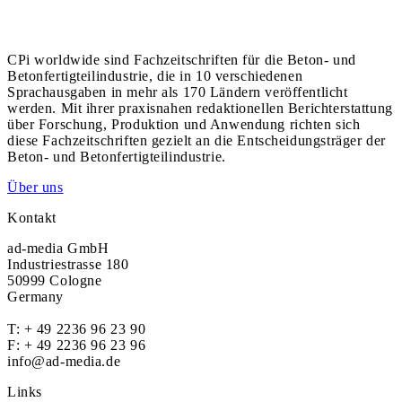
CPi worldwide sind Fachzeitschriften für die Beton- und
Betonfertigteilindustrie, die in 10 verschiedenen
Sprachausgaben in mehr als 170 Ländern veröffentlicht
werden. Mit ihrer praxisnahen redaktionellen Berichterstattung
über Forschung, Produktion und Anwendung richten sich
diese Fachzeitschriften gezielt an die Entscheidungsträger der
Beton- und Betonfertigteilindustrie.
Über uns
Kontakt
ad-media GmbH
Industriestrasse 180
50999 Cologne
Germany
T:
+ 49 2236 96 23 90
F: + 49 2236 96 23 96
info@ad-media.de
Links