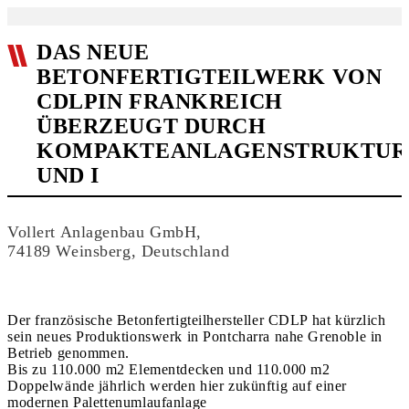
DAS NEUE
BETONFERTIGTEILWERK VON
CDLPIN FRANKREICH
ÜBERZEUGT DURCH
KOMPAKTEANLAGENSTRUKTUR
UND I
Vollert Anlagenbau GmbH,
74189 Weinsberg, Deutschland
Der französische Betonfertigteilhersteller CDLP hat kürzlich
sein neues Produktionswerk in Pontcharra nahe Grenoble in
Betrieb genommen.
Bis zu 110.000 m2 Elementdecken und 110.000 m2
Doppelwände jährlich werden hier zukünftig auf einer
modernen Palettenumlaufanlage