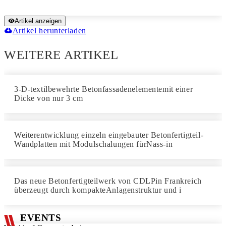
Artikel anzeigen
Artikel herunterladen
WEITERE ARTIKEL
3-D-textilbewehrte Betonfassadenelementemit einer
Dicke von nur 3 cm
Weiterentwicklung einzeln eingebauter Betonfertigteil-
Wandplatten mit Modulschalungen fürNass-in
Das neue Betonfertigteilwerk von CDLPin Frankreich
überzeugt durch kompakteAnlagenstruktur und i
EVENTS