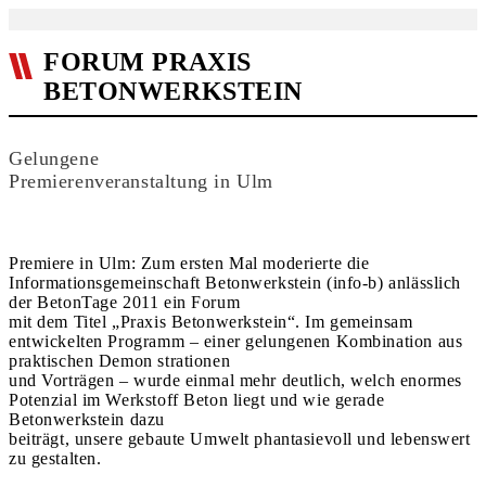
FORUM PRAXIS
BETONWERKSTEIN
Gelungene
Premierenveranstaltung in Ulm
Premiere in Ulm: Zum ersten Mal moderierte die
Informationsgemeinschaft Betonwerkstein (info-b) anlässlich
der BetonTage 2011 ein Forum
mit dem Titel „Praxis Betonwerkstein“. Im gemeinsam
entwickelten Programm – einer gelungenen Kombination aus
praktischen Demon strationen
und Vorträgen – wurde einmal mehr deutlich, welch enormes
Potenzial im Werkstoff Beton liegt und wie gerade
Betonwerkstein dazu
beiträgt, unsere gebaute Umwelt phantasievoll und lebenswert
zu gestalten.