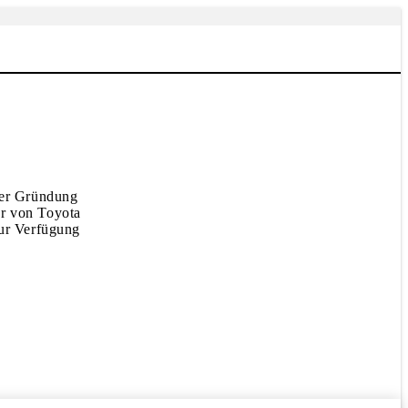
 der Gründung
er von Toyota
ur Verfügung