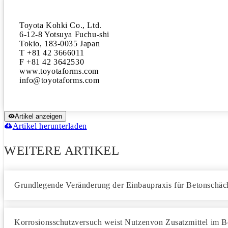
Toyota Kohki Co., Ltd.

6-12-8 Yotsuya Fuchu-shi

Tokio, 183-0035 Japan

T +81 42 3666011

F +81 42 3642530

www.toyotaforms.com

Artikel anzeigen
Artikel herunterladen
WEITERE ARTIKEL
Grundlegende Veränderung der Einbaupraxis für Betonschäc
Korrosionsschutzversuch weist Nutzenvon Zusatzmittel im B