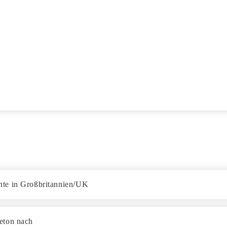
hte in Großbritannien/UK
eton nach