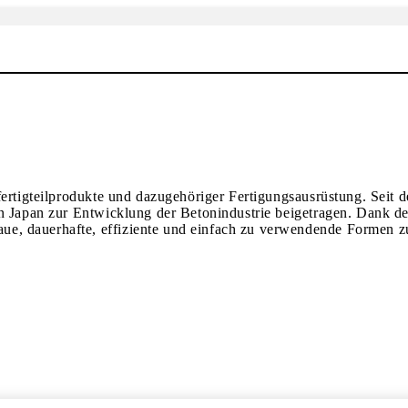
fertigteilprodukte und dazugehöriger Fertigungsausrüstung. Seit
in Japan zur Entwicklung der Betonindustrie beigetragen. Dank d
e, dauerhafte, effiziente und einfach zu verwendende Formen z
.