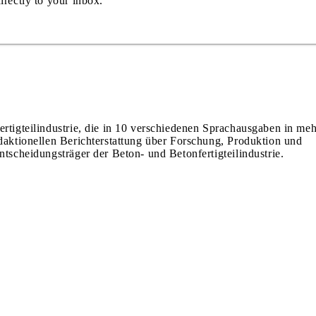
irectly to your inbox.
ertigteilindustrie, die in 10 verschiedenen Sprachausgaben in meh
edaktionellen Berichterstattung über Forschung, Produktion und
ntscheidungsträger der Beton- und Betonfertigteilindustrie.