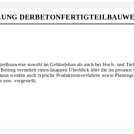
LUNG DERBETONFERTIGTEILBAUWE
gteilbauweise sowohl im Gebäudebau als auch bei Hoch- und Tie
Beitrag vermittelt einen knappen Überblick über die im privaten 
naus werden auch typische Produktionsverfahren sowie Planungs
 usw. vorgestellt.