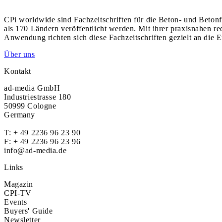
CPi worldwide sind Fachzeitschriften für die Beton- und Betonf
als 170 Ländern veröffentlicht werden. Mit ihrer praxisnahen r
Anwendung richten sich diese Fachzeitschriften gezielt an die E
Über uns
Kontakt
ad-media GmbH
Industriestrasse 180
50999 Cologne
Germany
T:
+ 49 2236 96 23 90
F: + 49 2236 96 23 96
info@ad-media.de
Links
Magazin
CPI-TV
Events
Buyers' Guide
Newsletter