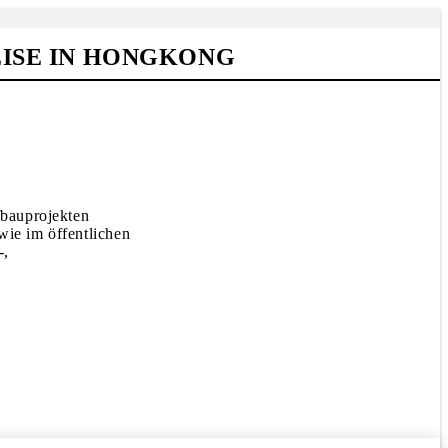
ISE IN HONGKONG
fbauprojekten
wie im öffentlichen
-,