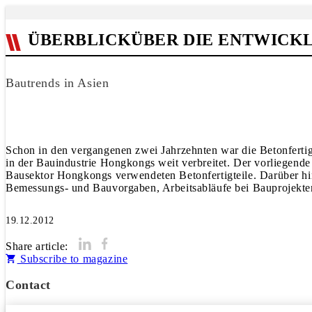
ÜBERBLICKÜBER DIE ENTWICK
Bautrends in Asien
Schon in den vergangenen zwei Jahrzehnten war die Betonferti
in der Bauindustrie Hongkongs weit verbreitet. Der vorliegende 
Bausektor Hongkongs verwendeten Betonfertigteile. Darüber hi
Bemessungs- und Bauvorgaben, Arbeitsabläufe bei Bauprojekten
19.12.2012
Share article:
Subscribe to magazine
Contact