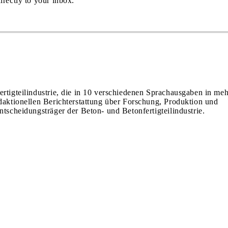
irectly to your inbox.
ertigteilindustrie, die in 10 verschiedenen Sprachausgaben in meh
edaktionellen Berichterstattung über Forschung, Produktion und
ntscheidungsträger der Beton- und Betonfertigteilindustrie.