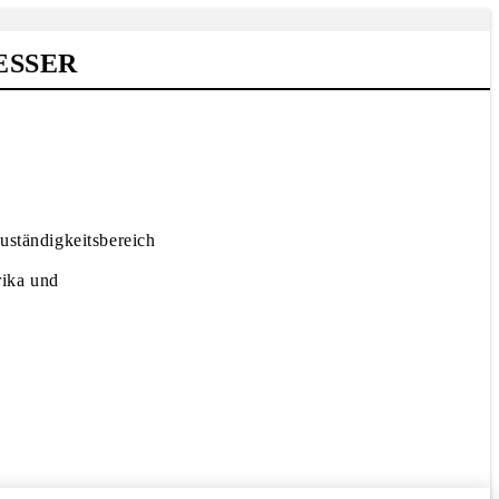
ESSER
uständigkeitsbereich
rika und