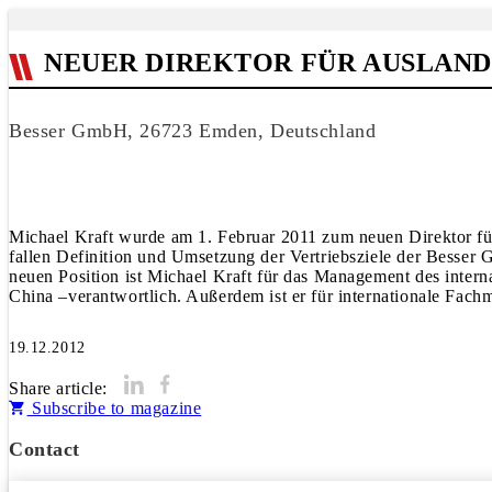
NEUER DIREKTOR FÜR AUSLAN
Besser GmbH, 26723 Emden, Deutschland
Michael Kraft wurde am 1. Februar 2011 zum neuen Direktor für 
fallen Definition und Umsetzung der Vertriebsziele der Besser 
neuen Position ist Michael Kraft für das Management des inte
China –verantwortlich. Außerdem ist er für internationale Fa
19.12.2012
Share article:
Subscribe to magazine
Contact