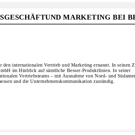
DSGESCHÄFTUND MARKETING BEI B
den internationalen Vertrieb und Marketing ernannt. In seinen Z
GmbH im Hinblick auf sämtliche Besser-Produktlinien. In seiner
rnationalen Vertriebsteams – mit Ausnahme von Nord- und Südame
chmessen und die Unternehmenskommunikation zuständig.