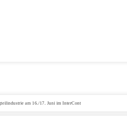
eilindustrie am 16./17. Juni im InterCont