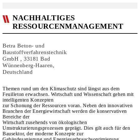
NACHHALTIGES
RESSOURCENMANAGEMENT
Betra Beton- und
Baustoffverfahrenstechnik
GmbH , 33181 Bad
Wünnenberg-Haaren,
Deutschland
Themen rund um den Klimaschutz sind längst aus dem
Feuilleton erwachsen. Wirtschaft und Wissenschaft gehen mit
intelligenten Konzepten
zur Schonung der Ressourcen voran. Neben den innovativen
Branchen der Energiewirtschaft werden die konservativen
Bereiche der
Wirtschaft zusehends von ökologischen
Umstrukturierungsprozessen geprägt. Dies gilt auch für den
Bausektor, der moderne Konzepte zur
Gebäudesanierung und Energieverbrauchsoptimierung