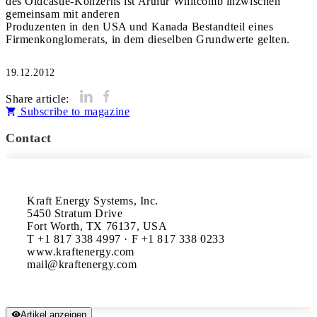
des Oldcastle-Konzerns ist Arthur Whitcomb inzwischen
gemeinsam mit anderen
Produzenten in den USA und Kanada Bestandteil eines
Firmenkonglomerats, in dem dieselben Grundwerte gelten.
19.12.2012
Share article:
Subscribe to magazine
Contact
Kraft Energy Systems, Inc.

5450 Stratum Drive

Fort Worth, TX 76137, USA

T +1 817 338 4997 · F +1 817 338 0233

www.kraftenergy.com

Artikel anzeigen