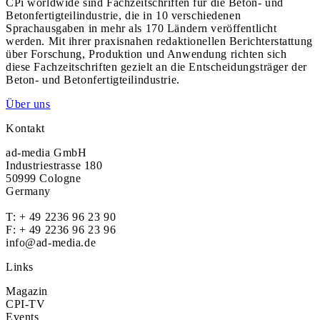
CPi worldwide sind Fachzeitschriften für die Beton- und
Betonfertigteilindustrie, die in 10 verschiedenen
Sprachausgaben in mehr als 170 Ländern veröffentlicht
werden. Mit ihrer praxisnahen redaktionellen Berichterstattung
über Forschung, Produktion und Anwendung richten sich
diese Fachzeitschriften gezielt an die Entscheidungsträger der
Beton- und Betonfertigteilindustrie.
Über uns
Kontakt
ad-media GmbH
Industriestrasse 180
50999 Cologne
Germany
T:
+ 49 2236 96 23 90
F: + 49 2236 96 23 96
info@ad-media.de
Links
Magazin
CPI-TV
Events