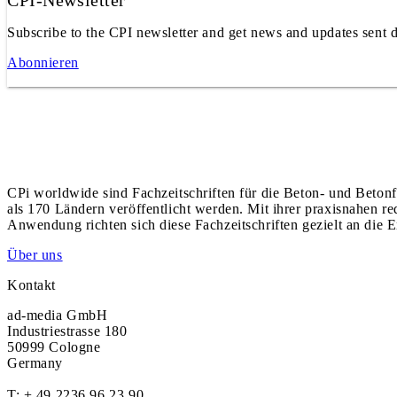
CPI-Newsletter
Subscribe to the CPI newsletter and get news and updates sent d
Abonnieren
CPi worldwide sind Fachzeitschriften für die Beton- und Betonf
als 170 Ländern veröffentlicht werden. Mit ihrer praxisnahen r
Anwendung richten sich diese Fachzeitschriften gezielt an die E
Über uns
Kontakt
ad-media GmbH
Industriestrasse 180
50999 Cologne
Germany
T:
+ 49 2236 96 23 90