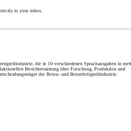
irectly to your inbox.
ertigteilindustrie, die in 10 verschiedenen Sprachausgaben in meh
edaktionellen Berichterstattung über Forschung, Produktion und
ntscheidungsträger der Beton- und Betonfertigteilindustrie.