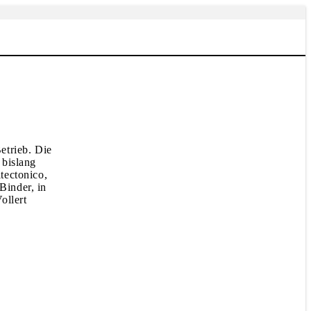
etrieb. Die
 bislang
tectonico,
Binder, in
ollert