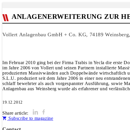
ANLAGENERWEITERUNG ZUR H
Vollert Anlagenbau GmbH + Co. KG, 74189 Weinsberg,
Im Februar 2010 ging bei der Firma Trabis in Yecla die erste 
im Jahre 2006 von Vollert und seinen Partnern installierte Ma
produzierten Massivwänden auch Doppelwände wirtschaftlich und
S.L.U. produziert seit dem Jahre 2006 in einer neu entstandenen 
schlaff bewehrter als auch vorgespannter Ausführung, sowie Mas
Anlagenbau aus Weinsberg wurde als erfahrener und verlässlich
19.12.2012
Share article:
Subscribe to magazine
Contact