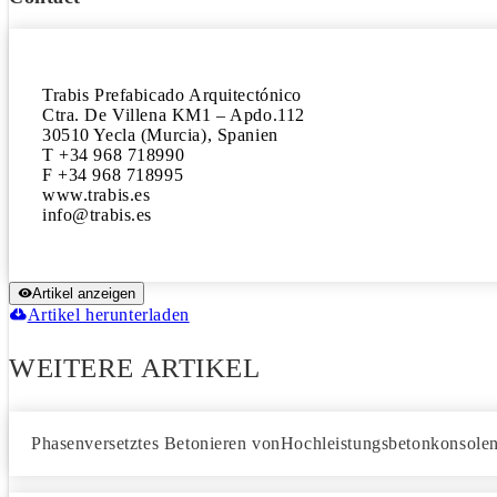
Trabis Prefabicado Arquitectónico

Ctra. De Villena KM1 – Apdo.112

30510 Yecla (Murcia), Spanien

T +34 968 718990

F +34 968 718995

www.trabis.es

Artikel anzeigen
Artikel herunterladen
WEITERE ARTIKEL
Phasenversetztes Betonieren vonHochleistungsbetonkonsole