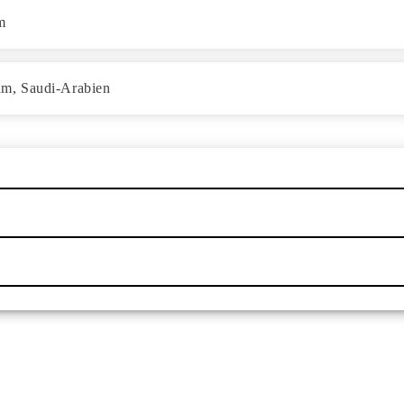
m
am, Saudi-Arabien