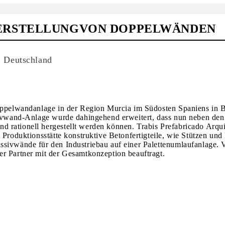
ERSTELLUNGVON DOPPELWÄNDEN
 Deutschland
Doppelwandanlage in der Region Murcia im Südosten Spaniens in B
ssivwand-Anlage wurde dahingehend erweitert, dass nun neben den
 rationell hergestellt werden können. Trabis Prefabricado Arqui
Produktionsstätte konstruktive Betonfertigteile, wie Stützen und 
sivwände für den Industriebau auf einer Palettenumlaufanlage. V
er Partner mit der Gesamtkonzeption beauftragt.