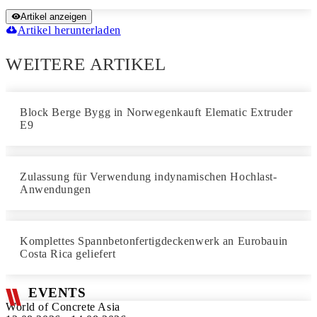
Artikel anzeigen
Artikel herunterladen
WEITERE ARTIKEL
Block Berge Bygg in Norwegenkauft Elematic Extruder
E9
Zulassung für Verwendung indynamischen Hochlast-
Anwendungen
Komplettes Spannbetonfertigdeckenwerk an Eurobauin
Costa Rica geliefert
EVENTS
World of Concrete Asia