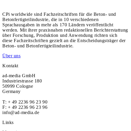
CPi worldwide sind Fachzeitschriften für die Beton- und
Betonfertigteilindustrie, die in 10 verschiedenen
Sprachausgaben in mehr als 170 Ländern veröffentlicht
werden. Mit ihrer praxisnahen redaktionellen Berichterstattung
über Forschung, Produktion und Anwendung richten sich
diese Fachzeitschriften gezielt an die Entscheidungsträger der
Beton- und Betonfertigteilindustrie.
Über uns
Kontakt
ad-media GmbH
Industriestrasse 180
50999 Cologne
Germany
T:
+ 49 2236 96 23 90
F: + 49 2236 96 23 96
info@ad-media.de
Links