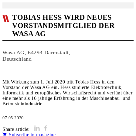
TOBIAS HESS WIRD NEUES
VORSTANDSMITGLIED DER
WASA AG
Wasa AG, 64293 Darmstadt,
Deutschland
Mit Wirkung zum 1. Juli 2020 tritt Tobias Hess in den
Vorstand der Wasa AG ein. Hess studierte Elektrotechnik,
Informatik und europäisches Wirtschaftsrecht und verfügt über
eine mehr als 16-jährige Erfahrung in der Maschinenbau- und
Betonsteinindustrie.
07.05.2020
Share article:
Subscribe to magazine