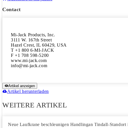
Contact
Mi-Jack Products, Inc.

3111 W. 167th Street

Hazel Crest, IL 60429, USA

T +1 800 6-MI-JACK

F +1 708 598-5200

www.mi-jack.com

Artikel anzeigen
Artikel herunterladen
WEITERE ARTIKEL
Neue Laufkrane beschleunigen Handlingan Tindall-Standort 