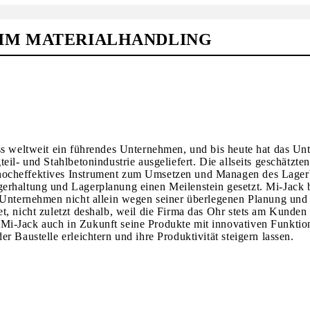
IM MATERIALHANDLING
ess weltweit ein führendes Unternehmen, und bis heute hat das U
il- und Stahlbetonindustrie ausgeliefert. Die allseits geschätzten
hocheffektives Instrument zum Umsetzen und Managen des Lager
erhaltung und Lagerplanung einen Meilenstein gesetzt. Mi-Jack b
s Unternehmen nicht allein wegen seiner überlegenen Planung und
, nicht zuletzt deshalb, weil die Firma das Ohr stets am Kunden 
Mi-Jack auch in Zukunft seine Produkte mit innovativen Funktion
 Baustelle erleichtern und ihre Produktivität steigern lassen.