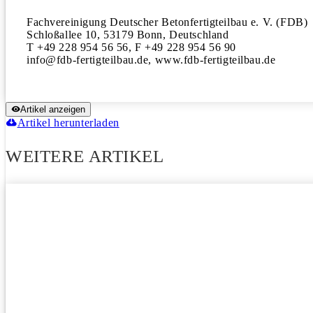
Fachvereinigung Deutscher Betonfertigteilbau e. V. (FDB)

Schloßallee 10, 53179 Bonn, Deutschland

T +49 228 954 56 56, F +49 228 954 56 90

info@fdb-fertigteilbau.de, www.fdb-fertigteilbau.de
Artikel anzeigen
Artikel herunterladen
WEITERE ARTIKEL