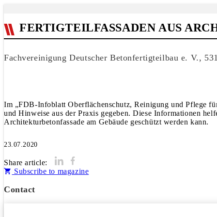
FERTIGTEILFASSADEN AUS ARC
Fachvereinigung Deutscher Betonfertigteilbau e. V., 5
Im „FDB-Infoblatt Oberflächenschutz, Reinigung und Pflege für 
und Hinweise aus der Praxis gegeben. Diese Informationen helf
Architekturbetonfassade am Gebäude geschützt werden kann.
23.07.2020
Share article:
Subscribe to magazine
Contact