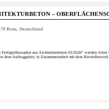
HITEKTURBETON – OBERFLÄCHENSC
3179 Bonn, Deutschland
Fertigteilfassaden aus Architekturbeton 03/2020“ werden Arten v
en dem Auftraggeber, in Zusammenarbeit mit dem Herstellerwerk 