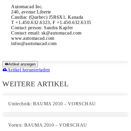
Automacad Inc.

240, avenue Liberte

Candiac (Quebec) J5R6X1, Kanada

T +1.450.632.6323, F +1.450.632.6335

Contact person: Sandra Kapfer

Contact email: sk@automacad.com

www.automacad.com

Artikel anzeigen
Artikel herunterladen
WEITERE ARTIKEL
Unitechnik: BAUMA 2010 – VORSCHAU
Vortex: BAUMA 2010 – VORSCHAU