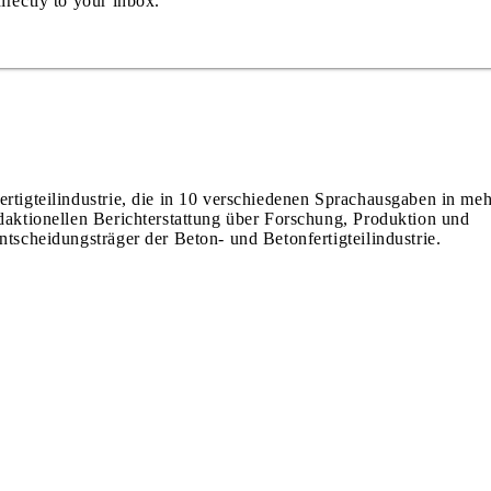
irectly to your inbox.
ertigteilindustrie, die in 10 verschiedenen Sprachausgaben in meh
edaktionellen Berichterstattung über Forschung, Produktion und
ntscheidungsträger der Beton- und Betonfertigteilindustrie.