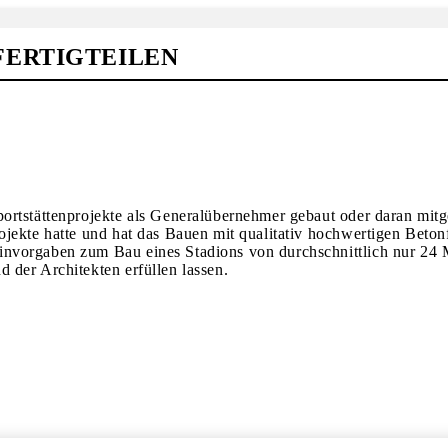
FERTIGTEILEN
ortstättenprojekte als Generalübernehmer gebaut oder daran mitg
jekte hatte und hat das Bauen mit qualitativ hochwertigen Betonfe
invorgaben zum Bau eines Stadions von durchschnittlich nur 24
 der Architekten erfüllen lassen.