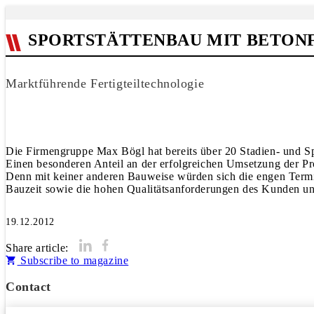
SPORTSTÄTTENBAU MIT BETON
Marktführende Fertigteiltechnologie
Die Firmengruppe Max Bögl hat bereits über 20 Stadien- und Sp
Einen besonderen Anteil an der erfolgreichen Umsetzung der Pro
Denn mit keiner anderen Bauweise würden sich die engen Term
Bauzeit sowie die hohen Qualitätsanforderungen des Kunden und
19.12.2012
Share article:
Subscribe to magazine
Contact