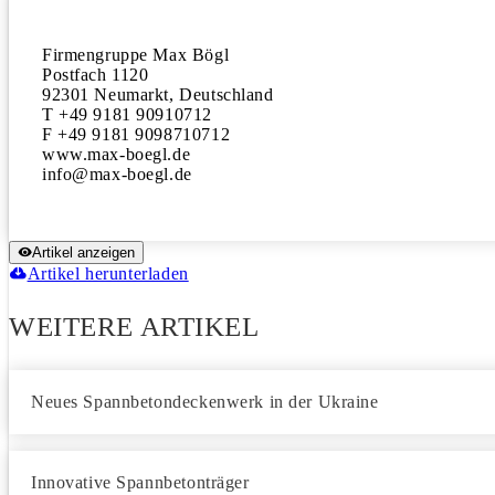
Firmengruppe Max Bögl

Postfach 1120

92301 Neumarkt, Deutschland

T +49 9181 90910712

F +49 9181 9098710712

www.max-boegl.de

Artikel anzeigen
Artikel herunterladen
WEITERE ARTIKEL
Neues Spannbetondeckenwerk in der Ukraine
Innovative Spannbetonträger