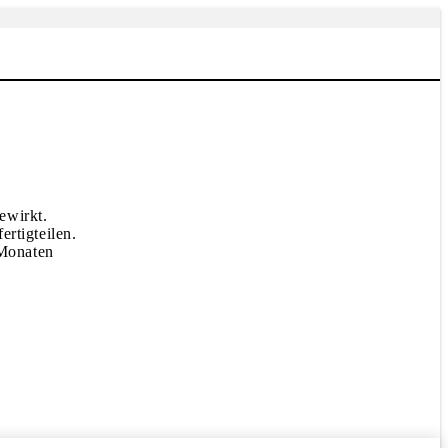
ewirkt.
rtigteilen.
 Monaten