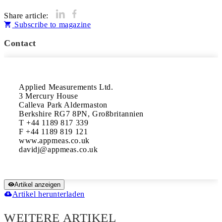
Share article:
Subscribe to magazine
Contact
Applied Measurements Ltd.

3 Mercury House

Calleva Park Aldermaston

Berkshire RG7 8PN, Großbritannien

T +44 1189 817 339

F +44 1189 819 121

www.appmeas.co.uk

Artikel anzeigen
Artikel herunterladen
WEITERE ARTIKEL