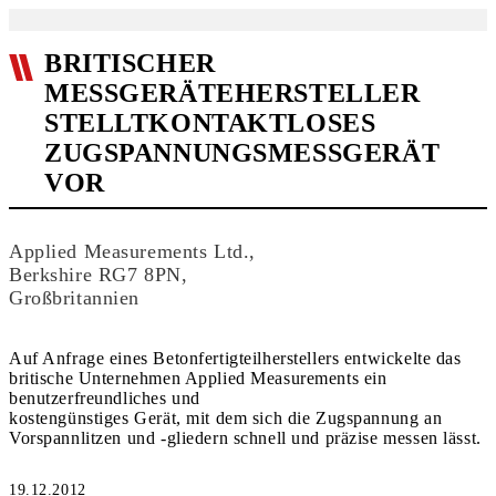
BRITISCHER
MESSGERÄTEHERSTELLER
STELLTKONTAKTLOSES
ZUGSPANNUNGSMESSGERÄT
VOR
Applied Measurements Ltd.,
Berkshire RG7 8PN,
Großbritannien
Auf Anfrage eines Betonfertigteilherstellers entwickelte das
britische Unternehmen Applied Measurements ein
benutzerfreundliches und
kostengünstiges Gerät, mit dem sich die Zugspannung an
Vorspannlitzen und -gliedern schnell und präzise messen lässt.
19.12.2012