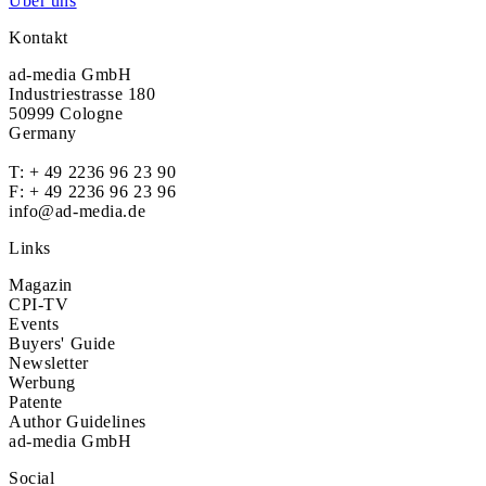
Über uns
Kontakt
ad-media GmbH
Industriestrasse 180
50999 Cologne
Germany
T:
+ 49 2236 96 23 90
F: + 49 2236 96 23 96
info@ad-media.de
Links
Magazin
CPI-TV
Events
Buyers' Guide
Newsletter
Werbung
Patente
Author Guidelines
ad-media GmbH
Social