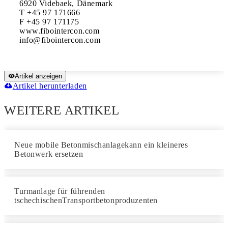
6920 Videbaek, Dänemark

T +45 97 171666

F +45 97 171175

www.fibointercon.com

Artikel anzeigen
Artikel herunterladen
WEITERE ARTIKEL
Neue mobile Betonmischanlagekann ein kleineres
Betonwerk ersetzen
Turmanlage für führenden
tschechischenTransportbetonproduzenten