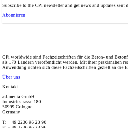
Subscribe to the CPI newsletter and get news and updates sent d
Abonnieren
CPi worldwide sind Fachzeitschriften für die Beton- und Betonf
als 170 Ländern veröffentlicht werden. Mit ihrer praxisnahen r
Anwendung richten sich diese Fachzeitschriften gezielt an die E
Über uns
Kontakt
ad-media GmbH
Industriestrasse 180
50999 Cologne
Germany
T:
+ 49 2236 96 23 90
F: + 49 2236 96 23 96