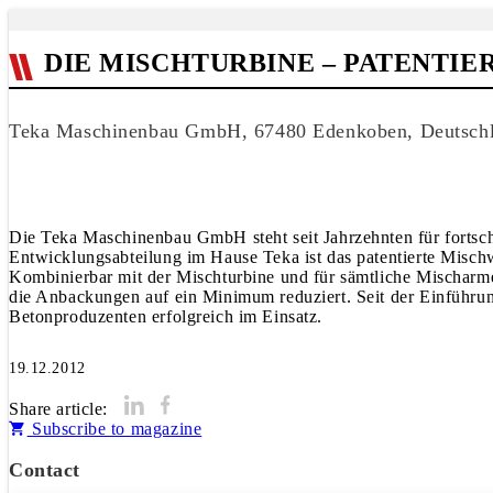
DIE MISCHTURBINE – PATENT
Teka Maschinenbau GmbH, 67480 Edenkoben, Deutsch
Die Teka Maschinenbau GmbH steht seit Jahrzehnten für fortschr
Entwicklungsabteilung im Hause Teka ist das patentierte Misc
Kombinierbar mit der Mischturbine und für sämtliche Mischarme 
die Anbackungen auf ein Minimum reduziert. Seit der Einführun
Betonproduzenten erfolgreich im Einsatz.
19.12.2012
Share article:
Subscribe to magazine
Contact