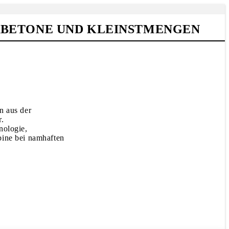
RBETONE UND KLEINSTMENGEN
n aus der
r.
nologie,
bine bei namhaften