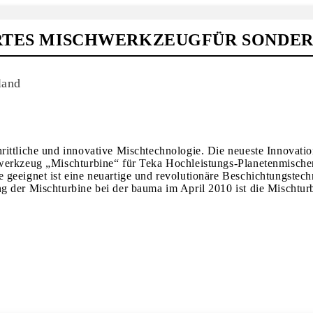
IERTES MISCHWERKZEUGFÜR SONDE
land
ittliche und innovative Mischtechnologie. Die neueste Innovatio
hwerkzeug „Mischturbine“ für Teka Hochleistungs-Planetenmische
geeignet ist eine neuartige und revolutionäre Beschichtungstech
g der Mischturbine bei der bauma im April 2010 ist die Mischtur