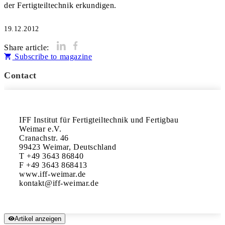
der Fertigteiltechnik erkundigen.
19.12.2012
Share article:
Subscribe to magazine
Contact
IFF Institut für Fertigteiltechnik und Fertigbau 
Weimar e.V.

Cranachstr. 46

99423 Weimar, Deutschland

T +49 3643 86840

F +49 3643 868413

www.iff-weimar.de

Artikel anzeigen