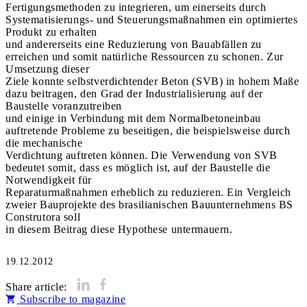
Fertigungsmethoden zu integrieren, um einerseits durch
Systematisierungs- und Steuerungsmaßnahmen ein optimiertes
Produkt zu erhalten
und andererseits eine Reduzierung von Bauabfällen zu
erreichen und somit natürliche Ressourcen zu schonen. Zur
Umsetzung dieser
Ziele konnte selbstverdichtender Beton (SVB) in hohem Maße
dazu beitragen, den Grad der Industrialisierung auf der
Baustelle voranzutreiben
und einige in Verbindung mit dem Normalbetoneinbau
auftretende Probleme zu beseitigen, die beispielsweise durch
die mechanische
Verdichtung auftreten können. Die Verwendung von SVB
bedeutet somit, dass es möglich ist, auf der Baustelle die
Notwendigkeit für
Reparaturmaßnahmen erheblich zu reduzieren. Ein Vergleich
zweier Bauprojekte des brasilianischen Bauunternehmens BS
Construtora soll
in diesem Beitrag diese Hypothese untermauern.
19.12.2012
Share article:
Subscribe to magazine