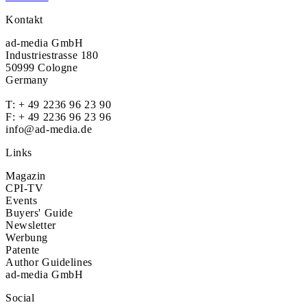
Kontakt
ad-media GmbH
Industriestrasse 180
50999 Cologne
Germany
T:
+ 49 2236 96 23 90
F: + 49 2236 96 23 96
info@ad-media.de
Links
Magazin
CPI-TV
Events
Buyers' Guide
Newsletter
Werbung
Patente
Author Guidelines
ad-media GmbH
Social