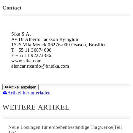
Contact
Sika S.A.

Av Dr Alberto Jackson Byington

1525 Vila Menck 06276-000 Osasco, Brasilien

T +55 11 36874600

F +55 11 92273386

www.sika.com

Artikel anzeigen
Artikel herunterladen
WEITERE ARTIKEL
Neue Lösungen für erdbebenbeständige Tragwerke(Teil
1/3)