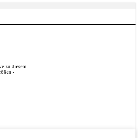
ive zu diesem
rößen -