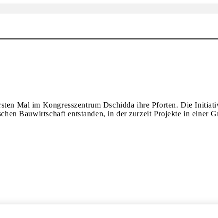
rsten Mal im Kongresszentrum Dschidda ihre Pforten. Die Initiat
schen Bauwirtschaft entstanden, in der zurzeit Projekte in einer G