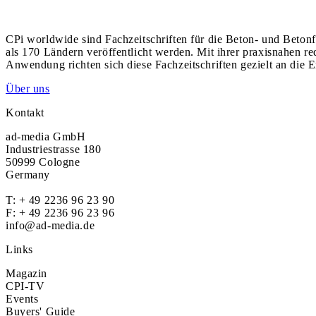
CPi worldwide sind Fachzeitschriften für die Beton- und Betonf
als 170 Ländern veröffentlicht werden. Mit ihrer praxisnahen r
Anwendung richten sich diese Fachzeitschriften gezielt an die E
Über uns
Kontakt
ad-media GmbH
Industriestrasse 180
50999 Cologne
Germany
T:
+ 49 2236 96 23 90
F: + 49 2236 96 23 96
info@ad-media.de
Links
Magazin
CPI-TV
Events
Buyers' Guide