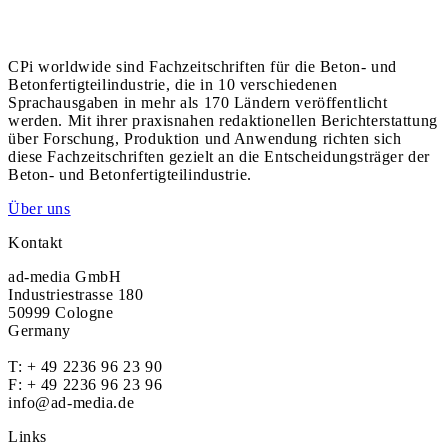
CPi worldwide sind Fachzeitschriften für die Beton- und
Betonfertigteilindustrie, die in 10 verschiedenen
Sprachausgaben in mehr als 170 Ländern veröffentlicht
werden. Mit ihrer praxisnahen redaktionellen Berichterstattung
über Forschung, Produktion und Anwendung richten sich
diese Fachzeitschriften gezielt an die Entscheidungsträger der
Beton- und Betonfertigteilindustrie.
Über uns
Kontakt
ad-media GmbH
Industriestrasse 180
50999 Cologne
Germany
T:
+ 49 2236 96 23 90
F: + 49 2236 96 23 96
info@ad-media.de
Links