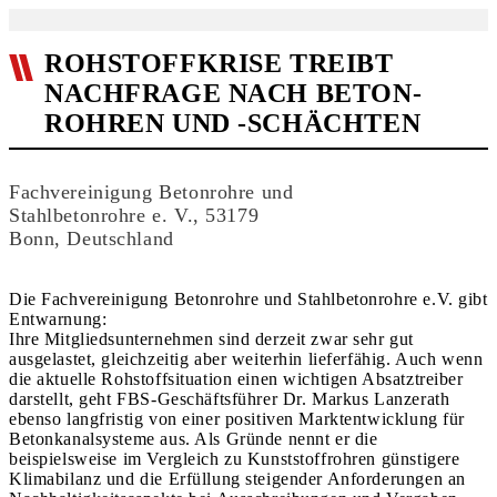
ROHSTOFFKRISE TREIBT
NACHFRAGE NACH BETON-
ROHREN UND -SCHÄCHTEN
Fachvereinigung Betonrohre und
Stahlbetonrohre e. V., 53179
Bonn, Deutschland
Die Fachvereinigung Betonrohre und Stahlbetonrohre e.V. gibt
Entwarnung:
Ihre Mitgliedsunternehmen sind derzeit zwar sehr gut
ausgelastet, gleichzeitig aber weiterhin lieferfähig. Auch wenn
die aktuelle Rohstoffsituation einen wichtigen Absatztreiber
darstellt, geht FBS-Geschäftsführer Dr. Markus Lanzerath
ebenso langfristig von einer positiven Marktentwicklung für
Betonkanalsysteme aus. Als Gründe nennt er die
beispielsweise im Vergleich zu Kunststoffrohren günstigere
Klimabilanz und die Erfüllung steigender Anforderungen an