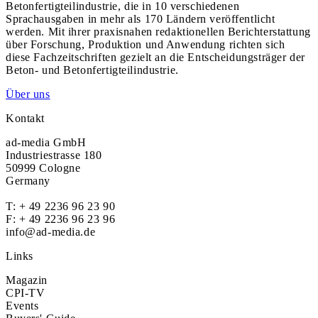
Betonfertigteilindustrie, die in 10 verschiedenen
Sprachausgaben in mehr als 170 Ländern veröffentlicht
werden. Mit ihrer praxisnahen redaktionellen Berichterstattung
über Forschung, Produktion und Anwendung richten sich
diese Fachzeitschriften gezielt an die Entscheidungsträger der
Beton- und Betonfertigteilindustrie.
Über uns
Kontakt
ad-media GmbH
Industriestrasse 180
50999 Cologne
Germany
T:
+ 49 2236 96 23 90
F: + 49 2236 96 23 96
info@ad-media.de
Links
Magazin
CPI-TV
Events