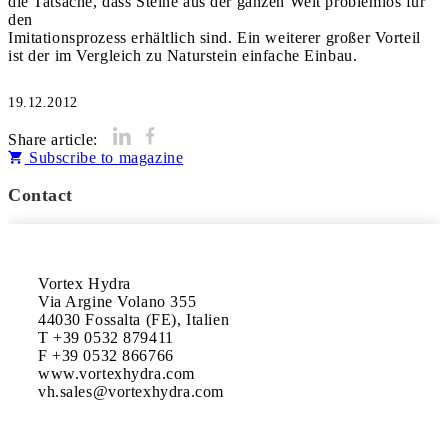
die Tatsache, dass Steine aus der ganzen Welt problemlos für
den
Imitationsprozess erhältlich sind. Ein weiterer großer Vorteil
ist der im Vergleich zu Naturstein einfache Einbau.
19.12.2012
Share article:
Subscribe to magazine
Contact
Vortex Hydra

Via Argine Volano 355

44030 Fossalta (FE), Italien

T +39 0532 879411

F +39 0532 866766

www.vortexhydra.com
