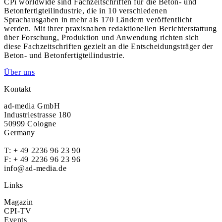
CPi worldwide sind Fachzeitschriften für die Beton- und
Betonfertigteilindustrie, die in 10 verschiedenen
Sprachausgaben in mehr als 170 Ländern veröffentlicht
werden. Mit ihrer praxisnahen redaktionellen Berichterstattung
über Forschung, Produktion und Anwendung richten sich
diese Fachzeitschriften gezielt an die Entscheidungsträger der
Beton- und Betonfertigteilindustrie.
Über uns
Kontakt
ad-media GmbH
Industriestrasse 180
50999 Cologne
Germany
T:
+ 49 2236 96 23 90
F: + 49 2236 96 23 96
info@ad-media.de
Links
Magazin
CPI-TV
Events