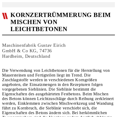
KORNZERTRÜMMERUNG BEIM
MISCHEN VON
LEICHTBETONEN
Maschinenfabrik Gustav Eirich
GmbH & Co KG, 74736
Hardheim, Deutschland
Die Verwendung von Leichtbetonen für die Herstellung von
Mauersteinen und Fertigteilen liegt im Trend. Die
Zuschlagstoffe werden in verschiedenen Korngrößen
angeboten, die Einsatzmengen in den Rezepturen folgen
vorgegebenen Sieblinien. Die Sieblinie bestimmt die
Eigenschaften des ausgehärteten Festbetons. Beim Mischen
des Betons können Leichtzuschläge durch Reibung zerkleinert
werden, Einklemmen zwischen Mischwerkzeug und Wandung
führt zu Kornbruch, die Sieblinie verschiebt sich, die
Eigenschaften des Betons ändern sich. Bei herkömmlichen