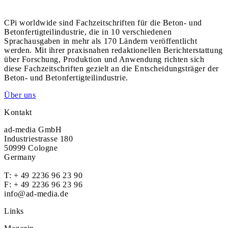
CPi worldwide sind Fachzeitschriften für die Beton- und
Betonfertigteilindustrie, die in 10 verschiedenen
Sprachausgaben in mehr als 170 Ländern veröffentlicht
werden. Mit ihrer praxisnahen redaktionellen Berichterstattung
über Forschung, Produktion und Anwendung richten sich
diese Fachzeitschriften gezielt an die Entscheidungsträger der
Beton- und Betonfertigteilindustrie.
Über uns
Kontakt
ad-media GmbH
Industriestrasse 180
50999 Cologne
Germany
T:
+ 49 2236 96 23 90
F: + 49 2236 96 23 96
info@ad-media.de
Links