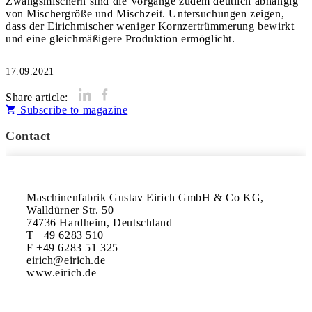
Zwangsmischern sind die Vorgänge zudem deutlich abhängig
von Mischergröße und Mischzeit. Untersuchungen zeigen,
dass der Eirichmischer weniger Kornzertrümmerung bewirkt
17.09.2021
Share article:
Subscribe to magazine
Contact
Maschinenfabrik Gustav Eirich GmbH & Co KG, 

Walldürner Str. 50

74736 Hardheim, Deutschland

T +49 6283 510

F +49 6283 51 325

eirich@eirich.de
