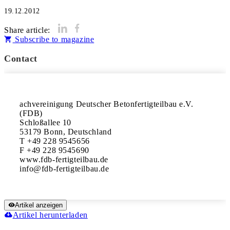
19.12.2012
Share article:
Subscribe to magazine
Contact
achvereinigung Deutscher Betonfertigteilbau e.V. 
(FDB)

Schloßallee 10

53179 Bonn, Deutschland

T +49 228 9545656

F +49 228 9545690

www.fdb-fertigteilbau.de

Artikel anzeigen
Artikel herunterladen