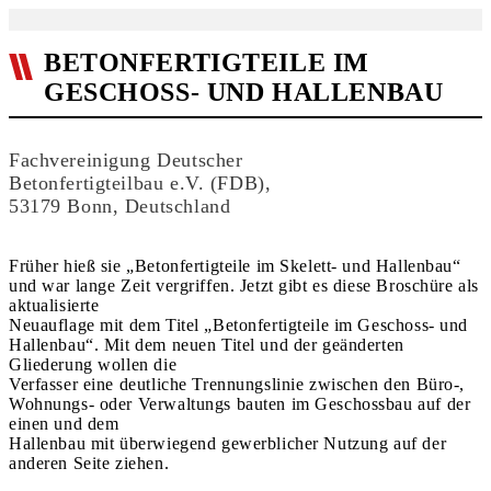
BETONFERTIGTEILE IM
GESCHOSS- UND HALLENBAU
Fachvereinigung Deutscher
Betonfertigteilbau e.V. (FDB),
53179 Bonn, Deutschland
Früher hieß sie „Betonfertigteile im Skelett- und Hallenbau“
und war lange Zeit vergriffen. Jetzt gibt es diese Broschüre als
aktualisierte
Neuauflage mit dem Titel „Betonfertigteile im Geschoss- und
Hallenbau“. Mit dem neuen Titel und der geänderten
Gliederung wollen die
Verfasser eine deutliche Trennungslinie zwischen den Büro-,
Wohnungs- oder Verwaltungs bauten im Geschossbau auf der
einen und dem
Hallenbau mit überwiegend gewerblicher Nutzung auf der
anderen Seite ziehen.