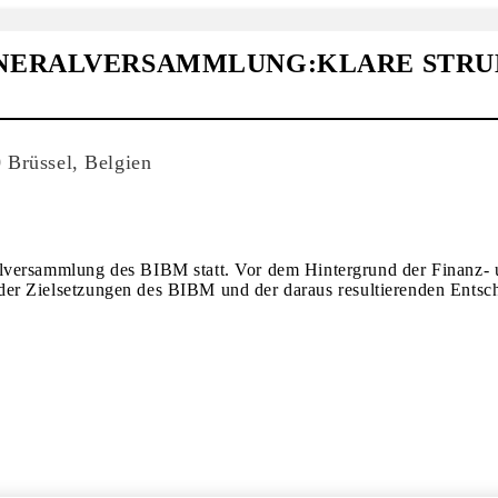
ERALVERSAMMLUNG:KLARE STRUKT
 Brüssel, Belgien
alversammlung des BIBM statt. Vor dem Hintergrund der Finanz-
on der Zielsetzungen des BIBM und der daraus resultierenden Ents