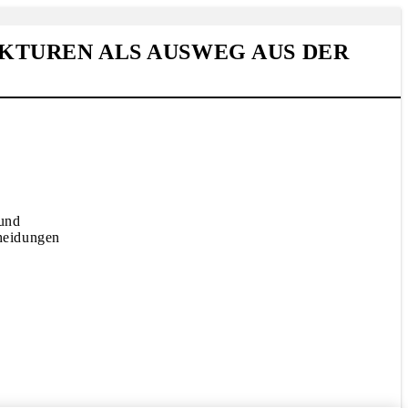
UREN ALS AUSWEG AUS DER K
 und
cheidungen