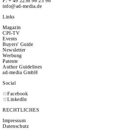
F: + 49 2236 96 23 96
info@ad-media.de
Links
Magazin
CPI-TV
Events
Buyers' Guide
Newsletter
Werbung
Patente
Author Guidelines
ad-media GmbH
Social
Facebook
LinkedIn
RECHTLICHES
Impressum
Datenschutz