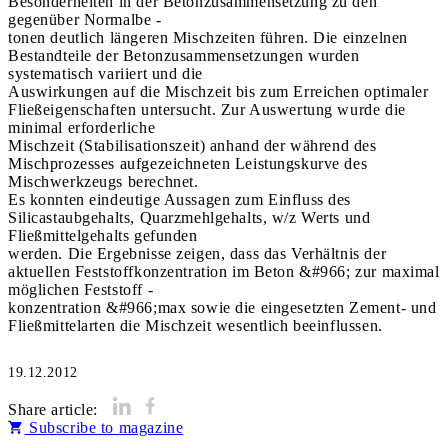
Besonderheiten in der Betonzusammensetzung zu den
gegenüber Normalbe -
tonen deutlich längeren Mischzeiten führen. Die einzelnen
Bestandteile der Betonzusammensetzungen wurden
systematisch variiert und die
Auswirkungen auf die Mischzeit bis zum Erreichen optimaler
Fließeigenschaften untersucht. Zur Auswertung wurde die
minimal erforderliche
Mischzeit (Stabilisationszeit) anhand der während des
Mischprozesses aufgezeichneten Leistungskurve des
Mischwerkzeugs berechnet.
Es konnten eindeutige Aussagen zum Einfluss des
Silicastaubgehalts, Quarzmehlgehalts, w/z Werts und
Fließmittelgehalts gefunden
werden. Die Ergebnisse zeigen, dass das Verhältnis der
aktuellen Feststoffkonzentration im Beton &#966; zur maximal
möglichen Feststoff -
konzentration &#966;max sowie die eingesetzten Zement- und
Fließmittelarten die Mischzeit wesentlich beeinflussen.
19.12.2012
Share article:
Subscribe to magazine