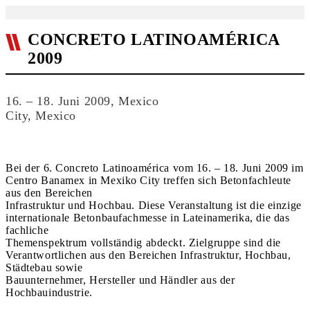
CONCRETO LATINOAMÉRICA
2009
16. – 18. Juni 2009, Mexico
City, Mexico
Bei der 6. Concreto Latinoamérica vom 16. – 18. Juni 2009 im
Centro Banamex in Mexiko City treffen sich Betonfachleute
aus den Bereichen
Infrastruktur und Hochbau. Diese Veranstaltung ist die einzige
internationale Betonbaufachmesse in Lateinamerika, die das
fachliche
Themenspektrum vollständig abdeckt. Zielgruppe sind die
Verantwortlichen aus den Bereichen Infrastruktur, Hochbau,
Städtebau sowie
Bauunternehmer, Hersteller und Händler aus der
Hochbauindustrie.