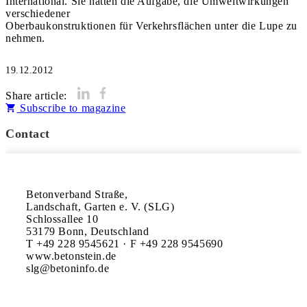
International. Sie hatten die Aufgabe, die Umweltwirkungen
verschiedener
Oberbaukonstruktionen für Verkehrsflächen unter die Lupe zu
nehmen.
19.12.2012
Share article:
Subscribe to magazine
Contact
Betonverband Straße,

Landschaft, Garten e. V. (SLG)

Schlossallee 10

53179 Bonn, Deutschland

T +49 228 9545621 · F +49 228 9545690

www.betonstein.de
