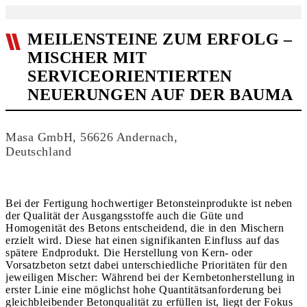
MEILENSTEINE ZUM ERFOLG –
MISCHER MIT
SERVICEORIENTIERTEN
NEUERUNGEN AUF DER BAUMA
Masa GmbH, 56626 Andernach,
Deutschland
Bei der Fertigung hochwertiger Betonsteinprodukte ist neben
der Qualität der Ausgangsstoffe auch die Güte und
Homogenität des Betons entscheidend, die in den Mischern
erzielt wird. Diese hat einen signifikanten Einfluss auf das
spätere Endprodukt. Die Herstellung von Kern- oder
Vorsatzbeton setzt dabei unterschiedliche Prioritäten für den
jeweiligen Mischer: Während bei der Kernbetonherstellung in
erster Linie eine möglichst hohe Quantitätsanforderung bei
gleichbleibender Betonqualität zu erfüllen ist, liegt der Fokus