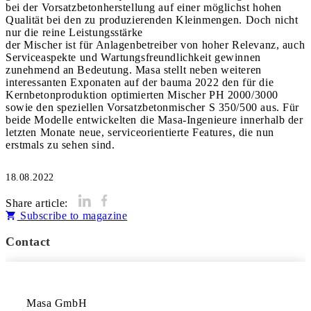
bei der Vorsatzbetonherstellung auf einer möglichst hohen
Qualität bei den zu produzierenden Kleinmengen. Doch nicht
nur die reine Leistungsstärke
der Mischer ist für Anlagenbetreiber von hoher Relevanz, auch
Serviceaspekte und Wartungsfreundlichkeit gewinnen
zunehmend an Bedeutung. Masa stellt neben weiteren
interessanten Exponaten auf der bauma 2022 den für die
Kernbetonproduktion optimierten Mischer PH 2000/3000
sowie den speziellen Vorsatzbetonmischer S 350/500 aus. Für
beide Modelle entwickelten die Masa-Ingenieure innerhalb der
letzten Monate neue, serviceorientierte Features, die nun
erstmals zu sehen sind.
18.08.2022
Share article:
Subscribe to magazine
Contact
Masa GmbH
