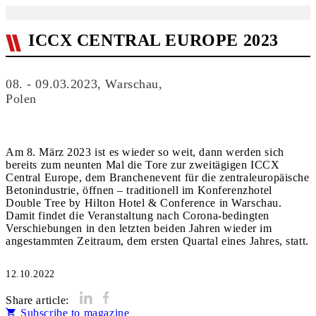
ICCX CENTRAL EUROPE 2023
08. - 09.03.2023, Warschau,
Polen
Am 8. März 2023 ist es wieder so weit, dann werden sich
bereits zum neunten Mal die Tore zur zweitägigen ICCX
Central Europe, dem Branchenevent für die zentraleuropäische
Betonindustrie, öffnen – traditionell im Konferenzhotel
Double Tree by Hilton Hotel & Conference in Warschau.
Damit findet die Veranstaltung nach Corona-bedingten
Verschiebungen in den letzten beiden Jahren wieder im
angestammten Zeitraum, dem ersten Quartal eines Jahres, statt.
12.10.2022
Share article:
Subscribe to magazine