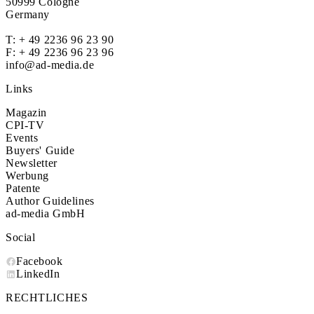
50999 Cologne
Germany
T:
+ 49 2236 96 23 90
F: + 49 2236 96 23 96
info@ad-media.de
Links
Magazin
CPI-TV
Events
Buyers' Guide
Newsletter
Werbung
Patente
Author Guidelines
ad-media GmbH
Social
Facebook
LinkedIn
RECHTLICHES