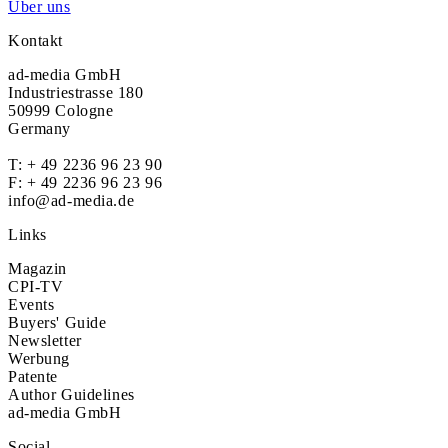
Über uns
Kontakt
ad-media GmbH
Industriestrasse 180
50999 Cologne
Germany
T:
+ 49 2236 96 23 90
F: + 49 2236 96 23 96
info@ad-media.de
Links
Magazin
CPI-TV
Events
Buyers' Guide
Newsletter
Werbung
Patente
Author Guidelines
ad-media GmbH
Social