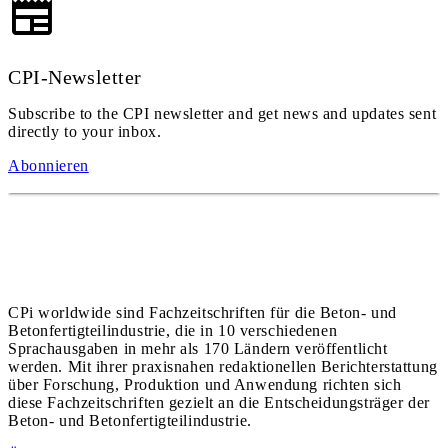
CPI-Newsletter
Subscribe to the CPI newsletter and get news and updates sent
directly to your inbox.
Abonnieren
CPi worldwide sind Fachzeitschriften für die Beton- und
Betonfertigteilindustrie, die in 10 verschiedenen
Sprachausgaben in mehr als 170 Ländern veröffentlicht
werden. Mit ihrer praxisnahen redaktionellen Berichterstattung
über Forschung, Produktion und Anwendung richten sich
diese Fachzeitschriften gezielt an die Entscheidungsträger der
Beton- und Betonfertigteilindustrie.