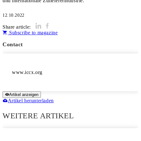
und internationale Zuliefererindustrie.
12.10.2022
Share article:
Subscribe to magazine
Contact
www.iccx.org
Artikel anzeigen
Artikel herunterladen
WEITERE ARTIKEL