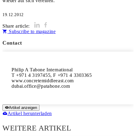
wieder auf sich vereinen.
19.12.2012
Share article:
Subscribe to magazine
Contact
Philip A Tabone International

T +971 4 3197455, F +971 4 3303365

www.concretemiddleeast.com

Artikel anzeigen
Artikel herunterladen
WEITERE ARTIKEL