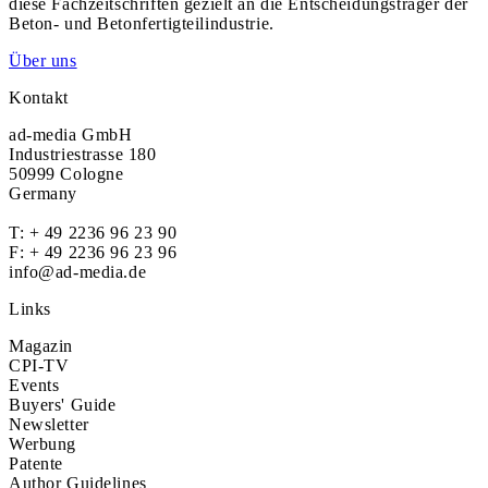
diese Fachzeitschriften gezielt an die Entscheidungsträger der
Beton- und Betonfertigteilindustrie.
Über uns
Kontakt
ad-media GmbH
Industriestrasse 180
50999 Cologne
Germany
T:
+ 49 2236 96 23 90
F: + 49 2236 96 23 96
info@ad-media.de
Links
Magazin
CPI-TV
Events
Buyers' Guide
Newsletter
Werbung
Patente
Author Guidelines