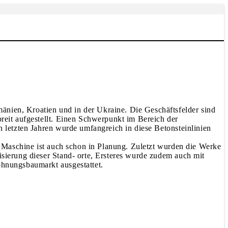
N
änien, Kroatien und in der Ukraine. Die Geschäftsfelder sind
breit aufgestellt. Einen Schwerpunkt im Bereich der
n letzten Jahren wurde umfangreich in diese Betonsteinlinien
te Maschine ist auch schon in Planung. Zuletzt wurden die Werke
isierung dieser Stand- orte, Ersteres wurde zudem auch mit
ohnungsbaumarkt ausgestattet.