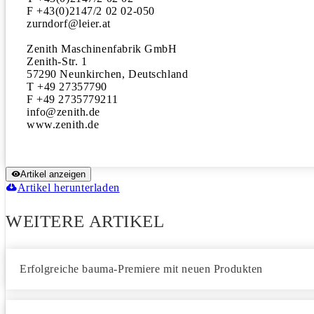
F +43(0)2147/2 02 02-050 

zurndorf@leier.at

Zenith Maschinenfabrik GmbH 

Zenith-Str. 1

57290 Neunkirchen, Deutschland 

T +49 27357790

F +49 2735779211

info@zenith.de 

www.zenith.de
Artikel anzeigen
Artikel herunterladen
WEITERE ARTIKEL
Erfolgreiche bauma-Premiere mit neuen Produkten