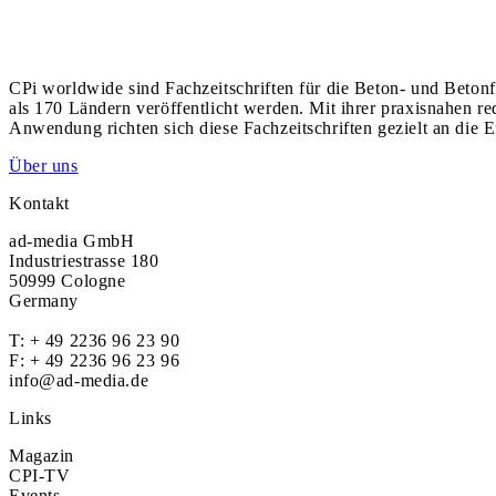
CPi worldwide sind Fachzeitschriften für die Beton- und Betonf
als 170 Ländern veröffentlicht werden. Mit ihrer praxisnahen r
Anwendung richten sich diese Fachzeitschriften gezielt an die E
Über uns
Kontakt
ad-media GmbH
Industriestrasse 180
50999 Cologne
Germany
T:
+ 49 2236 96 23 90
F: + 49 2236 96 23 96
info@ad-media.de
Links
Magazin
CPI-TV
Events