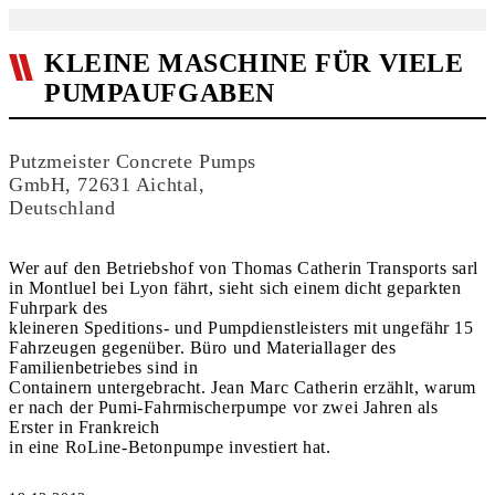
KLEINE MASCHINE FÜR VIELE
PUMPAUFGABEN
Putzmeister Concrete Pumps
GmbH, 72631 Aichtal,
Deutschland
Wer auf den Betriebshof von Thomas Catherin Transports sarl
in Montluel bei Lyon fährt, sieht sich einem dicht geparkten
Fuhrpark des
kleineren Speditions- und Pumpdienstleisters mit ungefähr 15
Fahrzeugen gegenüber. Büro und Materiallager des
Familienbetriebes sind in
Containern untergebracht. Jean Marc Catherin erzählt, warum
er nach der Pumi-Fahrmischerpumpe vor zwei Jahren als
Erster in Frankreich
in eine RoLine-Betonpumpe investiert hat.