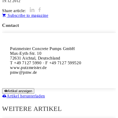
19.12.2012
Share article:
Subscribe to magazine
Contact
Putzmeister Concrete Pumps GmbH

Max-Eyth-Str. 10

72631 Aichtal, Deutschland

T +49 7127 5990 · F +49 7127 599520

www.putzmeister.de

Artikel anzeigen
Artikel herunterladen
WEITERE ARTIKEL