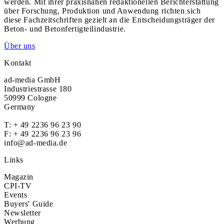
werden. Mit ihrer praxisnahen redaktionellen Berichterstattung
über Forschung, Produktion und Anwendung richten sich
diese Fachzeitschriften gezielt an die Entscheidungsträger der
Beton- und Betonfertigteilindustrie.
Über uns
Kontakt
ad-media GmbH
Industriestrasse 180
50999 Cologne
Germany
T:
+ 49 2236 96 23 90
F: + 49 2236 96 23 96
info@ad-media.de
Links
Magazin
CPI-TV
Events
Buyers' Guide
Newsletter
Werbung