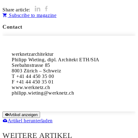
Share article:
Subscribe to magazine
Contact
werknetzarchitektur

Philipp Wieting, dipl. Architekt ETH/SIA

Seebahnstrasse 85

8003 Zürich – Schweiz

T +41 44 450 35 00

F +41 44 450 35 01

www.werknetz.ch

Artikel anzeigen
Artikel herunterladen
WEITERE ARTIKEL