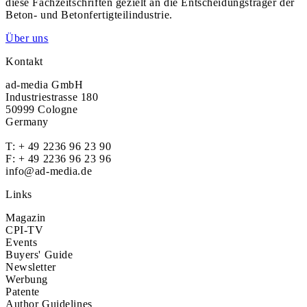
diese Fachzeitschriften gezielt an die Entscheidungsträger der
Beton- und Betonfertigteilindustrie.
Über uns
Kontakt
ad-media GmbH
Industriestrasse 180
50999 Cologne
Germany
T:
+ 49 2236 96 23 90
F: + 49 2236 96 23 96
info@ad-media.de
Links
Magazin
CPI-TV
Events
Buyers' Guide
Newsletter
Werbung
Patente
Author Guidelines