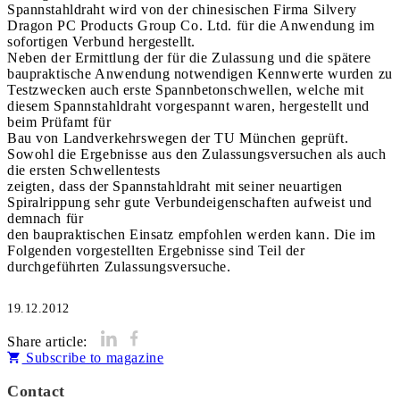
Spannstahldraht wird von der chinesischen Firma Silvery
Dragon PC Products Group Co. Ltd. für die Anwendung im
sofortigen Verbund hergestellt.
Neben der Ermittlung der für die Zulassung und die spätere
baupraktische Anwendung notwendigen Kennwerte wurden zu
Testzwecken auch erste Spannbetonschwellen, welche mit
diesem Spannstahldraht vorgespannt waren, hergestellt und
beim Prüfamt für
Bau von Landverkehrswegen der TU München geprüft.
Sowohl die Ergebnisse aus den Zulassungsversuchen als auch
die ersten Schwellentests
zeigten, dass der Spannstahldraht mit seiner neuartigen
Spiralrippung sehr gute Verbundeigenschaften aufweist und
demnach für
den baupraktischen Einsatz empfohlen werden kann. Die im
Folgenden vorgestellten Ergebnisse sind Teil der
durchgeführten Zulassungsversuche.
19.12.2012
Share article:
Subscribe to magazine
Contact