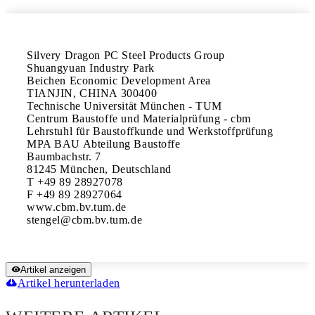
Silvery Dragon PC Steel Products Group

Shuangyuan Industry Park

Beichen Economic Development Area

TIANJIN, CHINA 300400

Technische Universität München - TUM

Centrum Baustoffe und Materialprüfung - cbm

Lehrstuhl für Baustoffkunde und Werkstoffprüfung

MPA BAU Abteilung Baustoffe

Baumbachstr. 7

81245 München, Deutschland

T +49 89 28927078

F +49 89 28927064

www.cbm.bv.tum.de

Artikel anzeigen
Artikel herunterladen