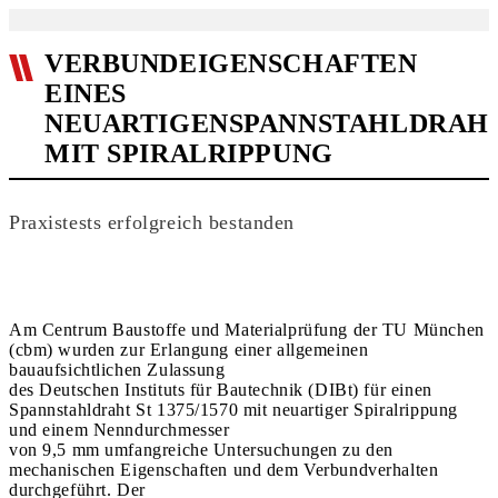
VERBUNDEIGENSCHAFTEN
EINES
NEUARTIGENSPANNSTAHLDRAH
MIT SPIRALRIPPUNG
Praxistests erfolgreich bestanden
Am Centrum Baustoffe und Materialprüfung der TU München
(cbm) wurden zur Erlangung einer allgemeinen
bauaufsichtlichen Zulassung
des Deutschen Instituts für Bautechnik (DIBt) für einen
Spannstahldraht St 1375/1570 mit neuartiger Spiralrippung
und einem Nenndurchmesser
von 9,5 mm umfangreiche Untersuchungen zu den
mechanischen Eigenschaften und dem Verbundverhalten
durchgeführt. Der