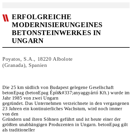
ERFOLGREICHE
MODERNISIERUNGEINES
BETONSTEINWERKES IN
UNGARN
Poyatos, S.A., 18220 Albolote
(Granada), Spanien
Die 25 km südlich von Budapest gelegene Gesellschaft
betonEpag (betonEpag Épít&#337;anyaggyártó Kft.) wurde im
Jahr 1985 von zwei Ungarn
gegründet. Das Unternehmen verzeichnete in den vergangenen
23 Jahren ein kontinuierliches Wachstum, wird noch immer
von den
Gründern und ihren Söhnen geführt und ist heute einer der
größten unabhängigen Produzenten in Ungarn. betonEpag gilt
als traditioneller