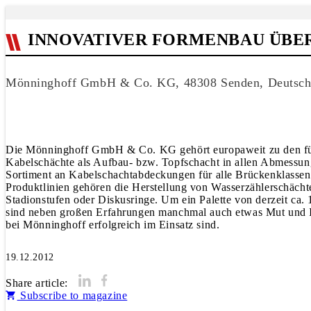
INNOVATIVER FORMENBAU ÜBER
Mönninghoff GmbH & Co. KG, 48308 Senden, Deutsch
Die Mönninghoff GmbH & Co. KG gehört europaweit zu den fü
Kabelschächte als Aufbau- bzw. Topfschacht in allen Abmessun
Sortiment an Kabelschachtabdeckungen für alle Brückenklassen
Produktlinien gehören die Herstellung von Wasserzählerschächte
Stadionstufen oder Diskusringe. Um ein Palette von derzeit ca.
sind neben großen Erfahrungen manchmal auch etwas Mut und Ide
bei Mönninghoff erfolgreich im Einsatz sind.
19.12.2012
Share article:
Subscribe to magazine