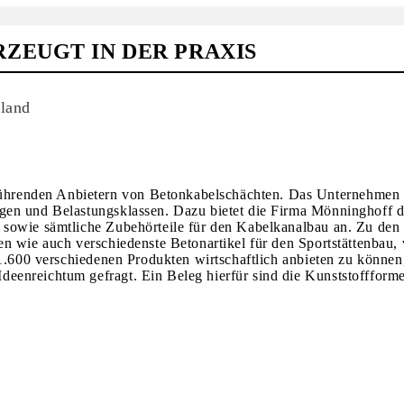
ZEUGT IN DER PRAXIS
land
hrenden Anbietern von Betonkabelschächten. Das Unternehmen 
gen und Belastungsklassen. Dazu bietet die Firma Mönninghoff d
 sowie sämtliche Zubehörteile für den Kabelkanalbau an. Zu den
n wie auch verschiedenste Betonartikel für den Sportstättenbau, 
 1.600 verschiedenen Produkten wirtschaftlich anbieten zu können
enreichtum gefragt. Ein Beleg hierfür sind die Kunststoffforme