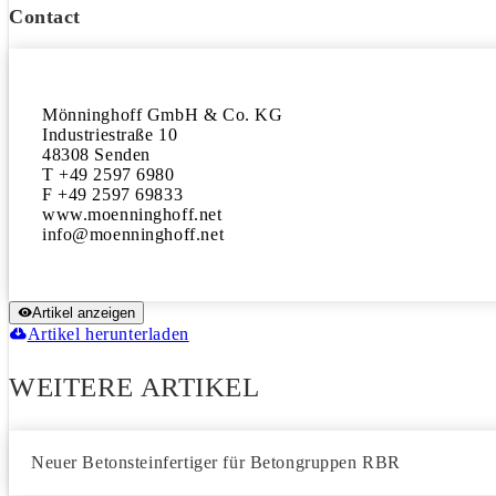
Contact
Mönninghoff GmbH & Co. KG

Industriestraße 10

48308 Senden

T +49 2597 6980

F +49 2597 69833

www.moenninghoff.net

Artikel anzeigen
Artikel herunterladen
WEITERE ARTIKEL
Neuer Betonsteinfertiger für Betongruppen RBR