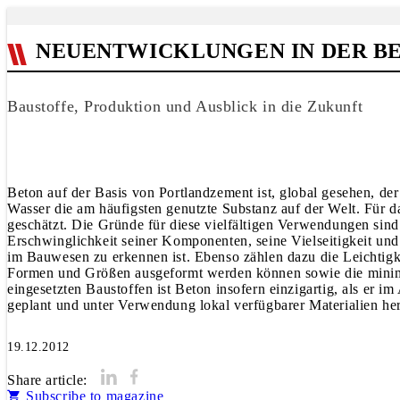
NEUENTWICKLUNGEN IN DER 
Baustoffe, Produktion und Ausblick in die Zukunft
Beton auf der Basis von Portlandzement ist, global gesehen, de
Wasser die am häufigsten genutzte Substanz auf der Welt. Für 
geschätzt. Die Gründe für diese vielfältigen Verwendungen sind 
Erschwinglichkeit seiner Komponenten, seine Vielseitigkeit u
im Bauwesen zu erkennen ist. Ebenso zählen dazu die Leichtigk
Formen und Größen ausgeformt werden können sowie die minim
eingesetzten Baustoffen ist Beton insofern einzigartig, als er 
geplant und unter Verwendung lokal verfügbarer Materialien herg
19.12.2012
Share article:
Subscribe to magazine