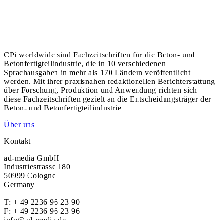
CPi worldwide sind Fachzeitschriften für die Beton- und
Betonfertigteilindustrie, die in 10 verschiedenen
Sprachausgaben in mehr als 170 Ländern veröffentlicht
werden. Mit ihrer praxisnahen redaktionellen Berichterstattung
über Forschung, Produktion und Anwendung richten sich
diese Fachzeitschriften gezielt an die Entscheidungsträger der
Beton- und Betonfertigteilindustrie.
Über uns
Kontakt
ad-media GmbH
Industriestrasse 180
50999 Cologne
Germany
T:
+ 49 2236 96 23 90
F: + 49 2236 96 23 96
info@ad-media.de