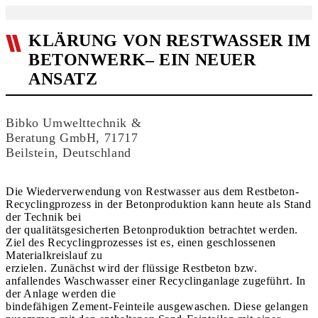
KLÄRUNG VON RESTWASSER IM
BETONWERK– EIN NEUER
ANSATZ
Bibko Umwelttechnik &
Beratung GmbH, 71717
Beilstein, Deutschland
Die Wiederverwendung von Restwasser aus dem Restbeton-
Recyclingprozess in der Betonproduktion kann heute als Stand
der Technik bei
der qualitätsgesicherten Betonproduktion betrachtet werden.
Ziel des Recyclingprozesses ist es, einen geschlossenen
Materialkreislauf zu
erzielen. Zunächst wird der flüssige Restbeton bzw.
anfallendes Waschwasser einer Recyclinganlage zugeführt. In
der Anlage werden die
bindefähigen Zement-Feinteile ausgewaschen. Diese gelangen