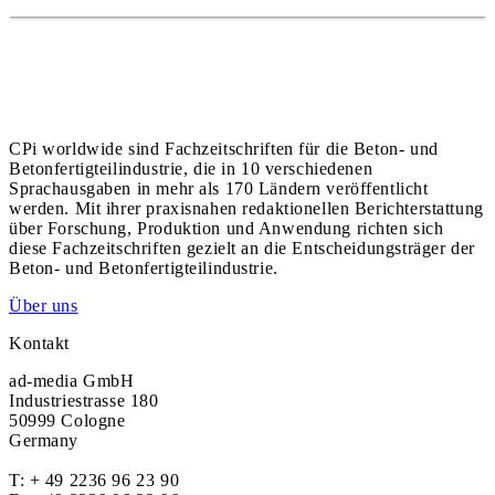
CPi worldwide sind Fachzeitschriften für die Beton- und
Betonfertigteilindustrie, die in 10 verschiedenen
Sprachausgaben in mehr als 170 Ländern veröffentlicht
werden. Mit ihrer praxisnahen redaktionellen Berichterstattung
über Forschung, Produktion und Anwendung richten sich
diese Fachzeitschriften gezielt an die Entscheidungsträger der
Beton- und Betonfertigteilindustrie.
Über uns
Kontakt
ad-media GmbH
Industriestrasse 180
50999 Cologne
Germany
T:
+ 49 2236 96 23 90