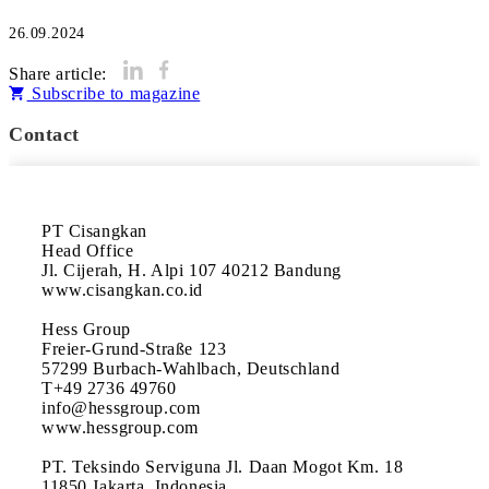
26.09.2024
Share article:
Subscribe to magazine
Contact
PT Cisangkan

Head Office

Jl. Cijerah, H. Alpi 107 40212 Bandung 

www.cisangkan.co.id

Hess Group

Freier-Grund-Straße 123

57299 Burbach-Wahlbach, Deutschland 

T+49 2736 49760 

info@hessgroup.com 

www.hessgroup.com

PT. Teksindo Serviguna Jl. Daan Mogot Km. 18 
11850 Jakarta, Indonesia 
