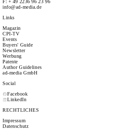
F: + 49 2236 96 23 96
info@ad-media.de
Links
Magazin
CPI-TV
Events
Buyers' Guide
Newsletter
Werbung
Patente
Author Guidelines
ad-media GmbH
Social
Facebook
LinkedIn
RECHTLICHES
Impressum
Datenschutz