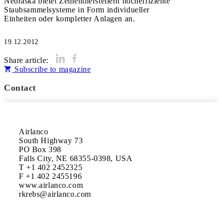
Nebraska bietet Zementherstellern hocheffiziente
Staubsammelsysteme in Form individueller
Einheiten oder kompletter Anlagen an.
19.12.2012
Share article:
Subscribe to magazine
Contact
Airlanco

South Highway 73

PO Box 398

Falls City, NE 68355-0398, USA

T +1 402 2452325

F +1 402 2455196

www.airlanco.com
