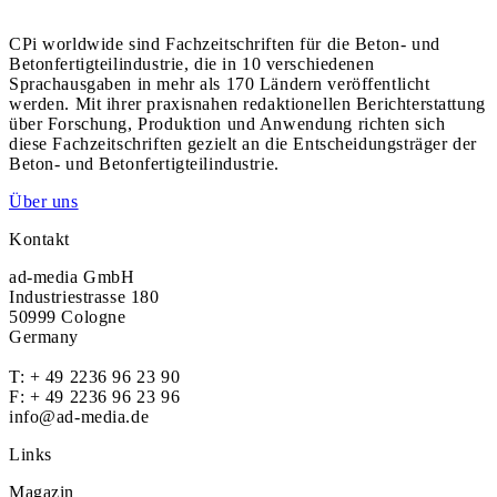
CPi worldwide sind Fachzeitschriften für die Beton- und
Betonfertigteilindustrie, die in 10 verschiedenen
Sprachausgaben in mehr als 170 Ländern veröffentlicht
werden. Mit ihrer praxisnahen redaktionellen Berichterstattung
über Forschung, Produktion und Anwendung richten sich
diese Fachzeitschriften gezielt an die Entscheidungsträger der
Beton- und Betonfertigteilindustrie.
Über uns
Kontakt
ad-media GmbH
Industriestrasse 180
50999 Cologne
Germany
T:
+ 49 2236 96 23 90
F: + 49 2236 96 23 96
info@ad-media.de
Links
Magazin