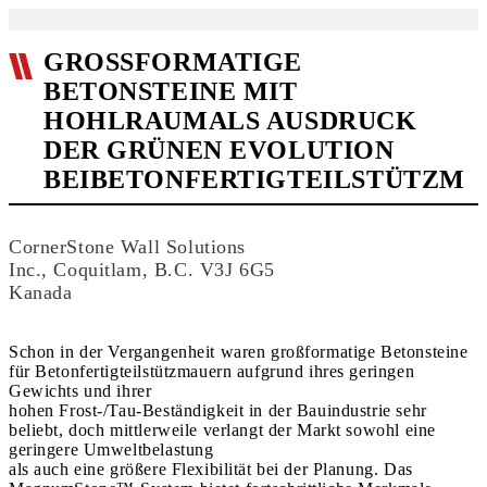
GROSSFORMATIGE B
ETONSTEINE MIT H
OHLRAUMALS AUSDRUCK D
ER GRÜNEN EVOLUTION B
EIBETONFERTIGTEILSTÜTZM
CornerStone Wall Solutions
Inc., Coquitlam, B.C. V3J 6G5
Kanada
Schon in der Vergangenheit waren großformatige Betonsteine
für Betonfertigteilstützmauern aufgrund ihres geringen
Gewichts und ihrer
hohen Frost-/Tau-Beständigkeit in der Bauindustrie sehr
beliebt, doch mittlerweile verlangt der Markt sowohl eine
geringere Umweltbelastung
als auch eine größere Flexibilität bei der Planung. Das