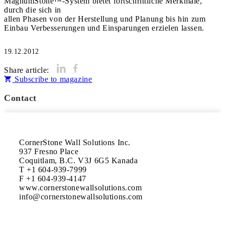
MagnumStone™-System bietet fortschrittliche Merkmale,
durch die sich in
allen Phasen von der Herstellung und Planung bis hin zum
Einbau Verbesserungen und Einsparungen erzielen lassen.
19.12.2012
Share article:
Subscribe to magazine
Contact
CornerStone Wall Solutions Inc.

937 Fresno Place

Coquitlam, B.C. V3J 6G5 Kanada

T +1 604-939-7999

F +1 604-939-4147

www.cornerstonewallsolutions.com
