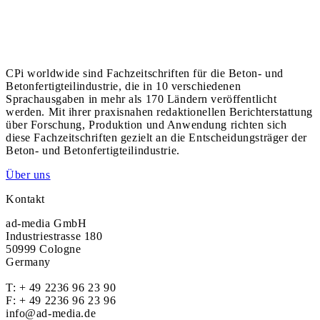
CPi worldwide sind Fachzeitschriften für die Beton- und
Betonfertigteilindustrie, die in 10 verschiedenen
Sprachausgaben in mehr als 170 Ländern veröffentlicht
werden. Mit ihrer praxisnahen redaktionellen Berichterstattung
über Forschung, Produktion und Anwendung richten sich
diese Fachzeitschriften gezielt an die Entscheidungsträger der
Beton- und Betonfertigteilindustrie.
Über uns
Kontakt
ad-media GmbH
Industriestrasse 180
50999 Cologne
Germany
T:
+ 49 2236 96 23 90
F: + 49 2236 96 23 96
info@ad-media.de