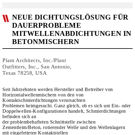
NEUE DICHTUNGSLÖSUNG FÜR
DAUERPROBLEME
MITWELLENABDICHTUNGEN IN
BETONMISCHERN
Plant Architects, Inc./Plant
Outfitters, Inc., San Antonio,
Texas 78258, USA
Seit Jahrzehnten werden Hersteller und Betreiber von
Horizontalwellenmischern von den von
Kontaktschmierdichtungen verursachten
Problemen heimgesucht. Ganz gleich, ob es sich um Ein- oder
Doppelwellen-Konfigurationen handelt, Schmierdichtungen
befinden sich an
der problembehafteten Schnittstelle zwischen
Zementleim/Beton, rotierender Welle und den Wellenlagern
mit eingefetteten Kontaktstellen